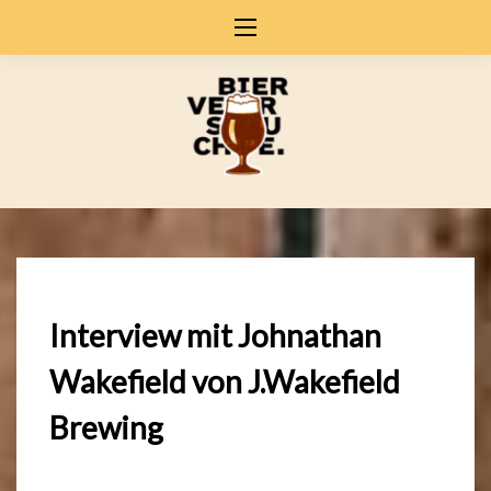
Skip
to
content
Interview mit Johnathan
Wakefield von J.Wakefield
Brewing