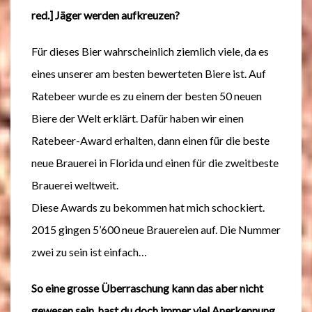
red.] Jäger werden aufkreuzen?
Für dieses Bier wahrscheinlich ziemlich viele, da es
eines unserer am besten bewerteten Biere ist. Auf
Ratebeer wurde es zu einem der besten 50 neuen
Biere der Welt erklärt. Dafür haben wir einen
Ratebeer-Award erhalten, dann einen für die beste
neue Brauerei in Florida und einen für die zweitbeste
Brauerei weltweit.
Diese Awards zu bekommen hat mich schockiert.
2015 gingen 5’600 neue Brauereien auf. Die Nummer
zwei zu sein ist einfach…
So eine grosse Überraschung kann das aber nicht
gewesen sein, hast du doch immer viel Anerkennung