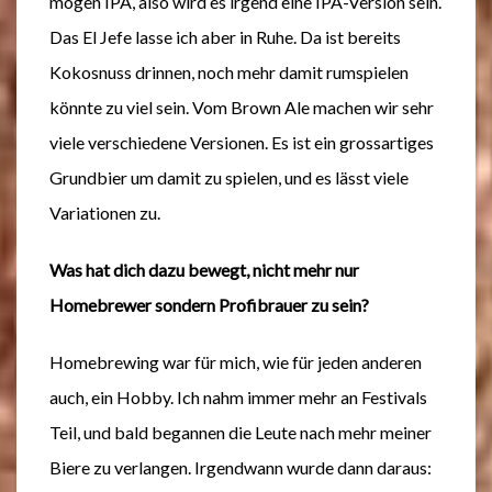
mögen IPA, also wird es irgend eine IPA-Version sein.
Das El Jefe lasse ich aber in Ruhe. Da ist bereits
Kokosnuss drinnen, noch mehr damit rumspielen
könnte zu viel sein. Vom Brown Ale machen wir sehr
viele verschiedene Versionen. Es ist ein grossartiges
Grundbier um damit zu spielen, und es lässt viele
Variationen zu.
Was hat dich dazu bewegt, nicht mehr nur
Homebrewer sondern Profibrauer zu sein?
Homebrewing war für mich, wie für jeden anderen
auch, ein Hobby. Ich nahm immer mehr an Festivals
Teil, und bald begannen die Leute nach mehr meiner
Biere zu verlangen. Irgendwann wurde dann daraus: