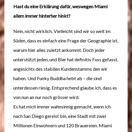
Hast du eine Erklärung dafür, weswegen Miami
allem immer hinterher hinkt?
Nein, nicht wirklich. Vielleicht sind wir so weit im
Süden, dass es einfach eine Frage der Geographie ist,
warum hier alles zuletzt ankommt. Doch jeder
unterstützt jeden, und Bier hat definitiv Fuss gefasst,
angesichts des stabilen Kundenstamms den wir
haben. Und Funky Buddha hebt ab – die sind
unterdessen riesig. Entsprechend glaube ich, dass es
von nun an nur noch grösser wird.
Es hat mich immer wahnsinnig gemacht, wenn ich
nach San Diego gereist bin, eine Stadt mit zwei
Millionen Einwohnern und 120 Brauereien. Miami