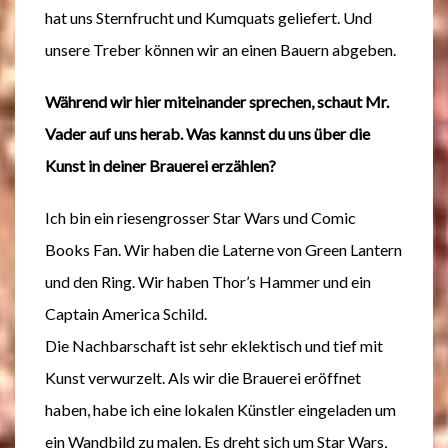
hat uns Sternfrucht und Kumquats geliefert. Und
unsere Treber können wir an einen Bauern abgeben.
Während wir hier miteinander sprechen, schaut Mr.
Vader auf uns herab. Was kannst du uns über die
Kunst in deiner Brauerei erzählen?
Ich bin ein riesengrosser Star Wars und Comic
Books Fan. Wir haben die Laterne von Green Lantern
und den Ring. Wir haben Thor’s Hammer und ein
Captain America Schild.
Die Nachbarschaft ist sehr eklektisch und tief mit
Kunst verwurzelt. Als wir die Brauerei eröffnet
haben, habe ich eine lokalen Künstler eingeladen um
ein Wandbild zu malen. Es dreht sich um Star Wars,