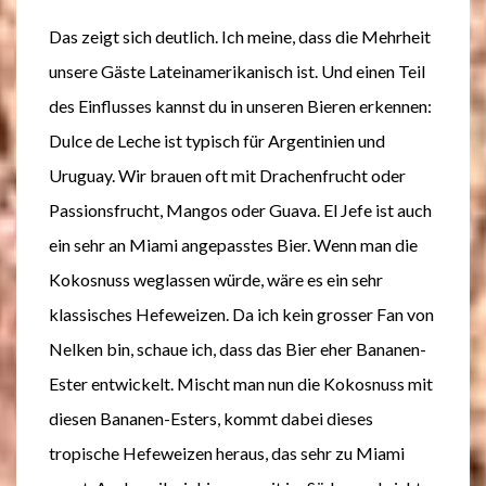
Das zeigt sich deutlich. Ich meine, dass die Mehrheit
unsere Gäste Lateinamerikanisch ist. Und einen Teil
des Einflusses kannst du in unseren Bieren erkennen:
Dulce de Leche ist typisch für Argentinien und
Uruguay. Wir brauen oft mit Drachenfrucht oder
Passionsfrucht, Mangos oder Guava. El Jefe ist auch
ein sehr an Miami angepasstes Bier. Wenn man die
Kokosnuss weglassen würde, wäre es ein sehr
klassisches Hefeweizen. Da ich kein grosser Fan von
Nelken bin, schaue ich, dass das Bier eher Bananen-
Ester entwickelt. Mischt man nun die Kokosnuss mit
diesen Bananen-Esters, kommt dabei dieses
tropische Hefeweizen heraus, das sehr zu Miami