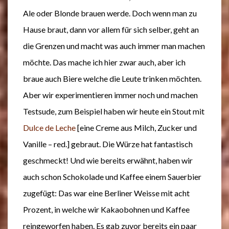
Ale oder Blonde brauen werde. Doch wenn man zu
Hause braut, dann vor allem für sich selber, geht an
die Grenzen und macht was auch immer man machen
möchte. Das mache ich hier zwar auch, aber ich
braue auch Biere welche die Leute trinken möchten.
Aber wir experimentieren immer noch und machen
Testsude, zum Beispiel haben wir heute ein Stout mit
Dulce de Leche
[eine Creme aus Milch, Zucker und
Vanille – red.] gebraut. Die Würze hat fantastisch
geschmeckt! Und wie bereits erwähnt, haben wir
auch schon Schokolade und Kaffee einem Sauerbier
zugefügt: Das war eine Berliner Weisse mit acht
Prozent, in welche wir Kakaobohnen und Kaffee
reingeworfen haben. Es gab zuvor bereits ein paar