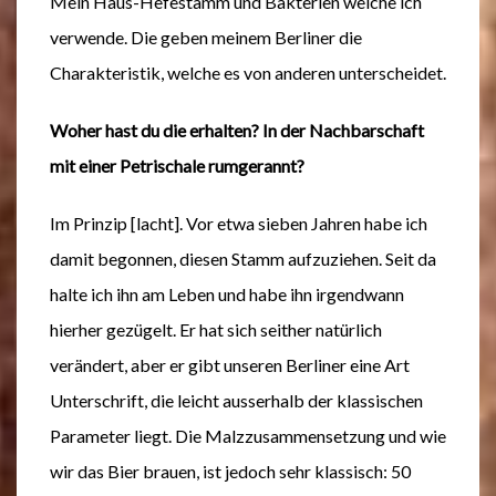
Mein Haus-Hefestamm und Bakterien welche ich
verwende. Die geben meinem Berliner die
Charakteristik, welche es von anderen unterscheidet.
Woher hast du die erhalten? In der Nachbarschaft
mit einer Petrischale rumgerannt?
Im Prinzip [lacht]. Vor etwa sieben Jahren habe ich
damit begonnen, diesen Stamm aufzuziehen. Seit da
halte ich ihn am Leben und habe ihn irgendwann
hierher gezügelt. Er hat sich seither natürlich
verändert, aber er gibt unseren Berliner eine Art
Unterschrift, die leicht ausserhalb der klassischen
Parameter liegt. Die Malzzusammensetzung und wie
wir das Bier brauen, ist jedoch sehr klassisch: 50