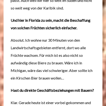
passt. Auch weil wir hier so weit im Süden und nicht
so weit weg von der Karibik sind.
Und hier in Florida zu sein, macht die Beschaffung
von solchen Früchten sicherlich einfacher.
Absolut. Ich wohne nur 30 Minuten von den
Landwirtschaftsgebieten entfernt, dort wo alle
Früchte wachsen. Für mich ist es also nicht so
aufwändig diese Biere zu brauen. Wäre ich in
Michigan, wäre das viel schwieriger. Aber sollte ich
ein Kirschen Bier brauen wollen…
Hast du direkte Geschäftsbeziehungen mit Bauern?
Klar. Gerade heute ist einer vorbei gekommen und