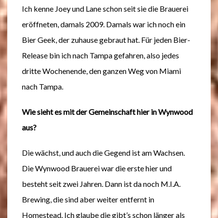
Ich kenne Joey und Lane schon seit sie die Brauerei
eröffneten, damals 2009. Damals war ich noch ein
Bier Geek, der zuhause gebraut hat. Für jeden Bier-
Release bin ich nach Tampa gefahren, also jedes
dritte Wochenende, den ganzen Weg von Miami
nach Tampa.
Wie sieht es mit der Gemeinschaft hier in Wynwood
aus?
Die wächst, und auch die Gegend ist am Wachsen.
Die Wynwood Brauerei war die erste hier und
besteht seit zwei Jahren. Dann ist da noch M.I.A.
Brewing, die sind aber weiter entfernt in
Homestead. Ich glaube die gibt’s schon länger als