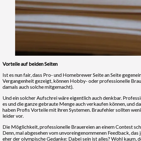
Vorteile auf beiden Seiten
Ist es nun fair, dass Pro- und Homebrewer Seite an Seite gegenei
Vergangenheit gezeigt, können Hobby- oder professionelle Brauere
damals auch solche mitgemacht).
Und ein solcher Aufschrei wäre eigentlich auch denkbar. Professi
es und die ganze gebraute Menge auch verkaufen können, und dab
haben Profis Vorteile mit ihren Systemen. Braufehler sollten wen
leider vor.
Die Möglichkeit, professionelle Brauereien an einem Contest schla
Denn, mal abgesehen vom unvoreingenommenen Feedback, das jeder k
eher der olympische Gedanke: Dabei sein ist alles? Wohl kaum, d