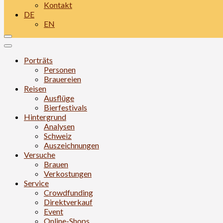
Kontakt
DE
EN
Porträts
Personen
Brauereien
Reisen
Ausflüge
Bierfestivals
Hintergrund
Analysen
Schweiz
Auszeichnungen
Versuche
Brauen
Verkostungen
Service
Crowdfunding
Direktverkauf
Event
Online-Shops