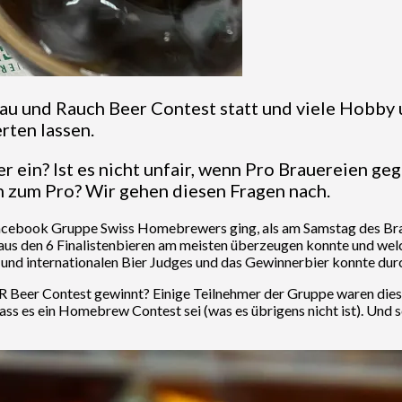
au und Rauch Beer Contest statt und viele Hobby 
rten lassen.
r ein? Ist es nicht unfair, wenn Pro Brauereien
h zum Pro? Wir gehen diesen Fragen nach.
ie Facebook Gruppe Swiss Homebrewers ging, als am Samstag des B
 aus den 6 Finalistenbieren am meisten überzeugen konnte und welc
 und internationalen Bier Judges und das Gewinnerbier konnte dur
 B&R Beer Contest gewinnt? Einige Teilnehmer der Gruppe waren d
ss es ein Homebrew Contest sei (was es übrigens nicht ist). Und 