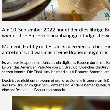
Am 10. September 2022 findet der diesjährige Br
wieder ihre Biere von unabhängigen Judges bewe
Moment, Hobby und Profi-Brauereien reichen Bie
antreten? Und was macht eine Brauerei eigentlic
Es war vor knapp einem Jahr, als ein digitales Raunen durch d
Es war das American Pale Ale von Dr. Brauwolf, welches die Jury
setzen konnte. Die Final-Jury bestand aus 6 Brauern, Sommeliers
Doch ist es nicht unfair, wenn eine professionelle Brauerei am
und Pro-Brauer im gleichen Contest sind. Andere bemängelten, da
eine professionelle Brauerei ausmacht.