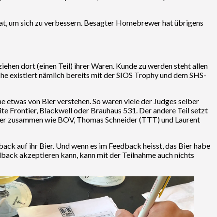
t hat, um sich zu verbessern. Besagter Homebrewer hat übrigens
ehen dort (einen Teil) ihrer Waren. Kunde zu werden steht allen
che existiert nämlich bereits mit der SIOS Trophy und dem SHS-
e etwas von Bier verstehen. So waren viele der Judges selber
e Frontier, Blackwell oder Brauhaus 531. Der andere Teil setzt
unter zusammen wie BOV, Thomas Schneider (TTT) und Laurent
dback auf ihr Bier. Und wenn es im Feedback heisst, das Bier habe
edback akzeptieren kann, kann mit der Teilnahme auch nichts