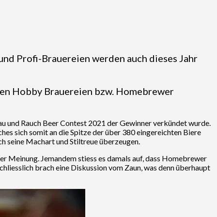
und Profi-Brauereien werden auch dieses Jahr
 gegen Hobby Brauereien bzw. Homebrewer
rau und Rauch Beer Contest 2021 der Gewinner verkündet wurde.
hes sich somit an die Spitze der über 380 eingereichten Biere
ch seine Machart und Stiltreue überzeugen.
ieser Meinung. Jemandem stiess es damals auf, dass Homebrewer
schliesslich brach eine Diskussion vom Zaun, was denn überhaupt