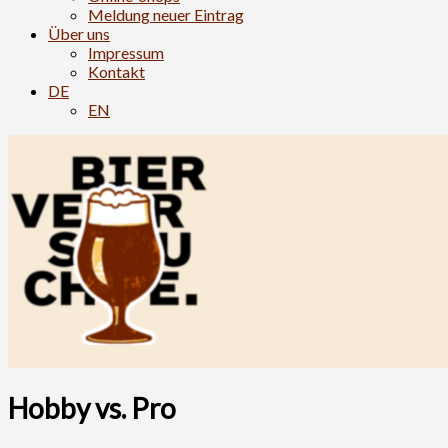
Meldung neuer Eintrag
Über uns
Impressum
Kontakt
DE
EN
Hobby vs. Pro