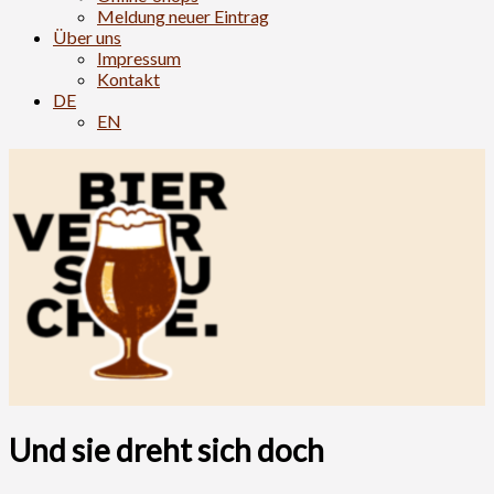
Meldung neuer Eintrag
Über uns
Impressum
Kontakt
DE
EN
Und sie dreht sich doch