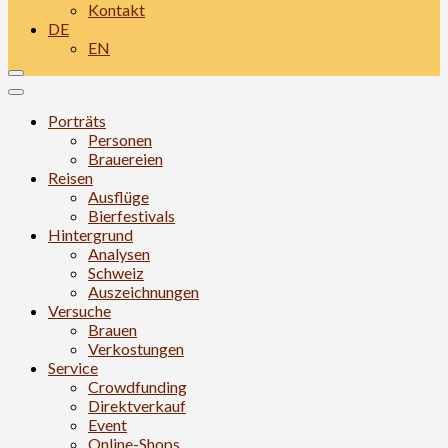
Kontakt
DE
EN
Porträts
Personen
Brauereien
Reisen
Ausflüge
Bierfestivals
Hintergrund
Analysen
Schweiz
Auszeichnungen
Versuche
Brauen
Verkostungen
Service
Crowdfunding
Direktverkauf
Event
Online-Shops