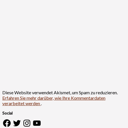
Diese Website verwendet Akismet, um Spam zu reduzieren.
Erfahren Sie mehr darüber, wie Ihre Kommentardaten
verarbeitet werden
.
Social
Facebook
Twitter
Instagram
YouTube