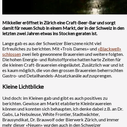
Mikkeller eröffnet in Zürich eine Craft-Beer-Bar und sorgt
damit für neuen Schub in einem Markt, der in der Schweiz in den
letzten zwei Jahren etwas ins Stocken geraten ist.
Lange gab es aus der Schweizer Bierszene nicht viel
Erfreuliches zu berichten. Mit «Trois Dames» und
«Blackwell»
schlossen
zwei lieb gewonnene Brauereien und weitere folgten.
Die hohen Energie- und Rohstoffpreise hatten harte Zeiten für
die kleinen Craft-Brauereien eingeläutet. Zusätzlich war und ist
es kaum möglich, die von den grossen Brauereien beherrschten
Gastro- und Detailhandels-Absatzkanäle aufzusprengen.
Kleine Lichtblicke
Und doch: im Kleinen gab und gibt es auch positives zu
berichten. Gewisse am Markt etablierte Kleinbrauereien
können und konnten sich behaupten, ich denke dabei z.B. an Dr.
Gabs, La Nebuleuse, White Frontier, Stadtwächter,
Brausyndikat, Dr. Brauwolf oder Bierwerk Zürich, und immer
mehr dieser «Neuen» wurden auch in den Schweizer