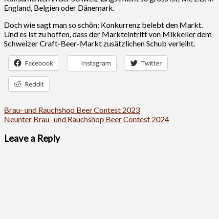
England, Belgien oder Dänemark.
Doch wie sagt man so schön: Konkurrenz belebt den Markt.
Und es ist zu hoffen, dass der Markteintritt von Mikkeller dem
Schweizer Craft-Beer-Markt zusätzlichen Schub verleiht.
Facebook
Instagram
Twitter
Reddit
Beitrags-
Brau- und Rauchshop Beer Contest 2023
Neunter Brau- und Rauchshop Beer Contest 2024
Navigation
Leave a Reply