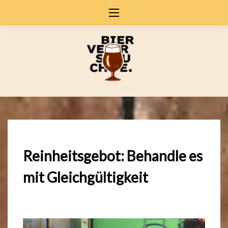
Skip
to
content
Reinheitsgebot: Behandle es
mit Gleichgültigkeit