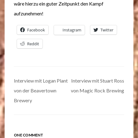
wäre hierzu ein guter Zeitpunkt den Kampf
aufzunehmen!
Facebook
Instagram
Twitter
Reddit
Beitrags-
Interview mit Logan Plant
Interview mit Stuart Ross
Navigation
von der Beavertown
von Magic Rock Brewing
Brewery
ONE COMMENT