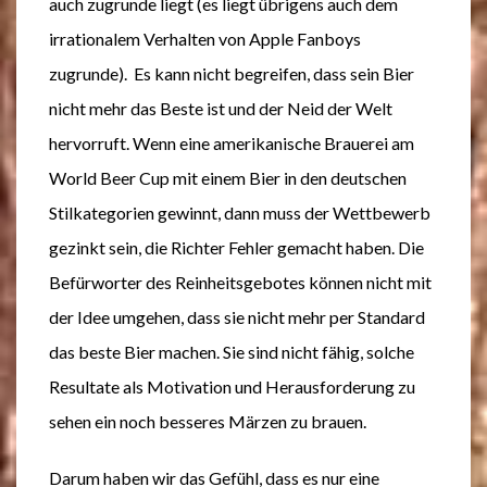
auch zugrunde liegt (es liegt übrigens auch dem
irrationalem Verhalten von Apple Fanboys
zugrunde). Es kann nicht begreifen, dass sein Bier
nicht mehr das Beste ist und der Neid der Welt
hervorruft. Wenn eine amerikanische Brauerei am
World Beer Cup mit einem Bier in den deutschen
Stilkategorien gewinnt, dann muss der Wettbewerb
gezinkt sein, die Richter Fehler gemacht haben. Die
Befürworter des Reinheitsgebotes können nicht mit
der Idee umgehen, dass sie nicht mehr per Standard
das beste Bier machen. Sie sind nicht fähig, solche
Resultate als Motivation und Herausforderung zu
sehen ein noch besseres Märzen zu brauen.
Darum haben wir das Gefühl, dass es nur eine