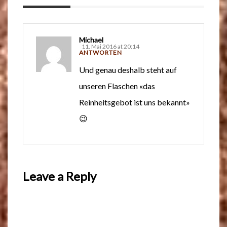
Michael
11. Mai 2016 at 20:14
ANTWORTEN
Und genau deshalb steht auf
unseren Flaschen «das
Reinheitsgebot ist uns bekannt»
😉
Leave a Reply