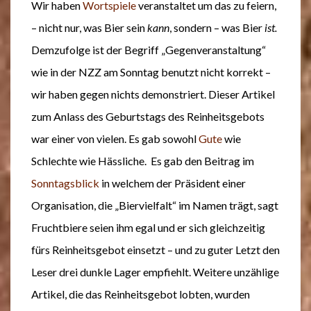
Wir haben
Wortspiele
veranstaltet um das zu feiern,
– nicht nur, was Bier sein
kann
, sondern – was Bier
ist.
Demzufolge ist der Begriff „Gegenveranstaltung“
wie in der NZZ am Sonntag benutzt nicht korrekt –
wir haben gegen nichts demonstriert. Dieser Artikel
zum Anlass des Geburtstags des Reinheitsgebots
war einer von vielen. Es gab sowohl
Gute
wie
Schlechte wie Hässliche. Es gab den Beitrag im
Sonntagsblick
in welchem der Präsident einer
Organisation, die „Biervielfalt“ im Namen trägt, sagt
Fruchtbiere seien ihm egal und er sich gleichzeitig
fürs Reinheitsgebot einsetzt – und zu guter Letzt den
Leser drei dunkle Lager empfiehlt. Weitere unzählige
Artikel, die das Reinheitsgebot lobten, wurden