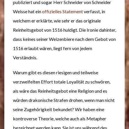
publiziert und sogar Herr Schneider von Schneider
Weisse hat ein
offizielles Statement
verfasst, in
welchem er erklärte, wie sehr er das originale
Reinheitsgebot von 1516 huldigt. Die Ironie dahinter,
dass keines seiner Weizenbiere nach dem Gebot von
1516 erlaubt wären, liegt fern von jedem
Verständnis.
Warum gibt es diesen riesigen und teilweise
verzweifelten Effort totale Loyalität zu schwören,
als wäre das Reinheitsgebot eine Religion und es
würden drakonische Strafen drohen, wenn man nicht
seine Zugehörigkeit bekundet? Wir haben eine
kontroverse Theorie, welche auch als Metapher
bezeichnet werden kann. Sie ist uns während des